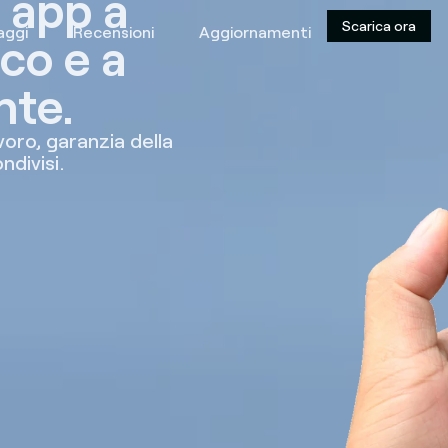
 app a
Scarica ora
aggi
Recensioni
Aggiornamenti
co e a
nte.
voro, garanzia della
ndivisi.