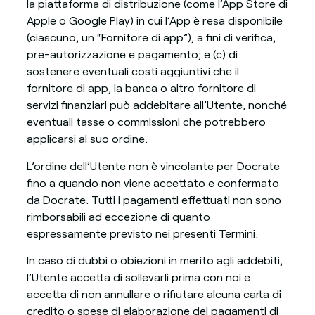
la piattaforma di distribuzione (come l’App Store di
Apple o Google Play) in cui l’App è resa disponibile
(ciascuno, un “Fornitore di app”), a fini di verifica,
pre-autorizzazione e pagamento; e (c) di
sostenere eventuali costi aggiuntivi che il
fornitore di app, la banca o altro fornitore di
servizi finanziari può addebitare all’Utente, nonché
eventuali tasse o commissioni che potrebbero
applicarsi al suo ordine.
L’ordine dell’Utente non è vincolante per Docrate
fino a quando non viene accettato e confermato
da Docrate. Tutti i pagamenti effettuati non sono
rimborsabili ad eccezione di quanto
espressamente previsto nei presenti Termini.
In caso di dubbi o obiezioni in merito agli addebiti,
l’Utente accetta di sollevarli prima con noi e
accetta di non annullare o rifiutare alcuna carta di
credito o spese di elaborazione dei pagamenti di