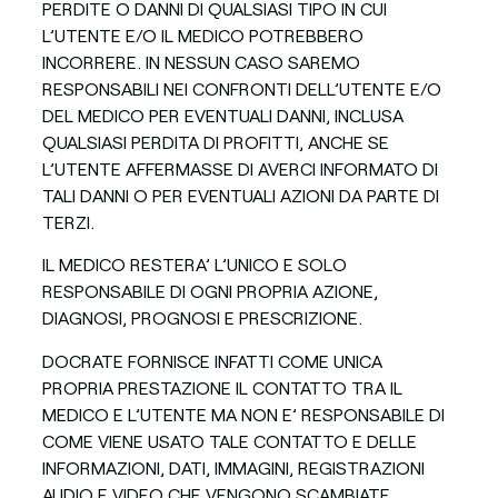
PERDITE O DANNI DI QUALSIASI TIPO IN CUI
L’UTENTE E/O IL MEDICO POTREBBERO
INCORRERE. IN NESSUN CASO SAREMO
RESPONSABILI NEI CONFRONTI DELL’UTENTE E/O
DEL MEDICO PER EVENTUALI DANNI, INCLUSA
QUALSIASI PERDITA DI PROFITTI, ANCHE SE
L’UTENTE AFFERMASSE DI AVERCI INFORMATO DI
TALI DANNI O PER EVENTUALI AZIONI DA PARTE DI
TERZI.
IL MEDICO RESTERA’ L’UNICO E SOLO
RESPONSABILE DI OGNI PROPRIA AZIONE,
DIAGNOSI, PROGNOSI E PRESCRIZIONE.
DOCRATE FORNISCE INFATTI COME UNICA
PROPRIA PRESTAZIONE IL CONTATTO TRA IL
MEDICO E L’UTENTE MA NON E’ RESPONSABILE DI
COME VIENE USATO TALE CONTATTO E DELLE
INFORMAZIONI, DATI, IMMAGINI, REGISTRAZIONI
AUDIO E VIDEO CHE VENGONO SCAMBIATE.