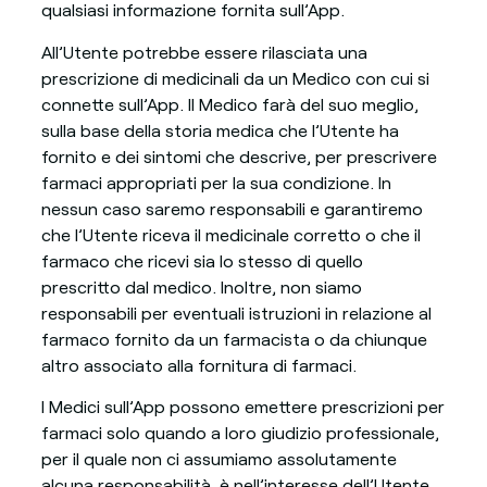
qualsiasi informazione fornita sull’App.
All’Utente potrebbe essere rilasciata una
prescrizione di medicinali da un Medico con cui si
connette sull’App. Il Medico farà del suo meglio,
sulla base della storia medica che l’Utente ha
fornito e dei sintomi che descrive, per prescrivere
farmaci appropriati per la sua condizione. In
nessun caso saremo responsabili e garantiremo
che l’Utente riceva il medicinale corretto o che il
farmaco che ricevi sia lo stesso di quello
prescritto dal medico. Inoltre, non siamo
responsabili per eventuali istruzioni in relazione al
farmaco fornito da un farmacista o da chiunque
altro associato alla fornitura di farmaci.
I Medici sull’App possono emettere prescrizioni per
farmaci solo quando a loro giudizio professionale,
per il quale non ci assumiamo assolutamente
alcuna responsabilità, è nell’interesse dell’Utente