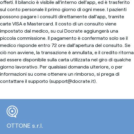
offerti. Il bilancio è visibile all'interno dell'app, ed è trasferito
sul conto personale il primo giorno di ogni mese. I pazienti
possono pagare i consulti direttamente dall'app, tramite
carte VISA e Mastercard. Il costo di un consulto viene
impostato dal medico, su cui Docrate aggiungerà una
piccola commissione. Il pagamento è confermato solo se il
medico risponde entro 72 ore dall'apertura del consulto. Se
ciò non avviene, la transazione è annullata, e il credito ritorna
ad essere disponibile sulla carta utilizzata nel giro di qualche
giorno lavorativo. Per qualsiasi domanda ulteriore, o per
informazioni su come ottenere un rimborso, si prega di
contattare il supporto (support@docrate.it).
OTTONE s.r.l.